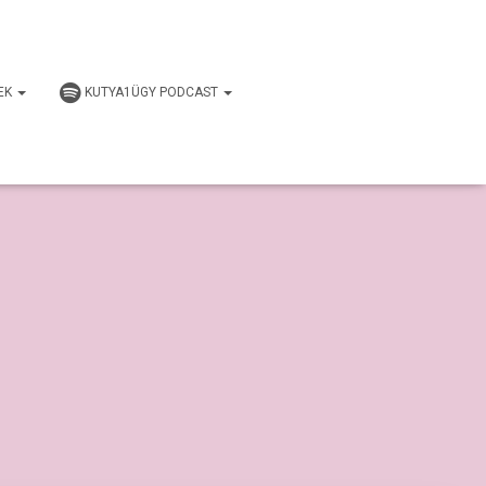
EK
KUTYA1ÜGY PODCAST