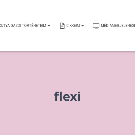
KUTYA-GAZDI TÖRTÉNETEIM
CIKKEIM
MÉDIAMEGJELENÉS
flexi