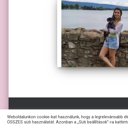
Weboldalunkon cookie-kat használunk, hogy a legrelevánsabb él
ÖSSZES süti használatát. Azonban a „Süti beállítások”-ra kattintv