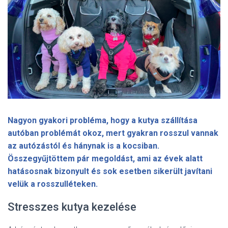
Nagyon gyakori probléma, hogy a kutya szállítása
autóban problémát okoz, mert gyakran rosszul vannak
az autózástól és hánynak is a kocsiban.
Összegyűjtöttem pár megoldást, ami az évek alatt
hatásosnak bizonyult és sok esetben sikerült javítani
velük a rosszulléteken.
Stresszes kutya kezelése