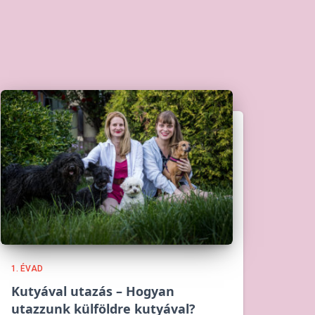
1. ÉVAD
Kutyával utazás – Hogyan
utazzunk külföldre kutyával?