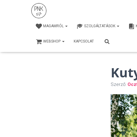
MAGAMRÓL
SZOLGÁLTATÁSOK
WEBSHOP
KAPCSOLAT
Kuty
Szerző:
Ocz