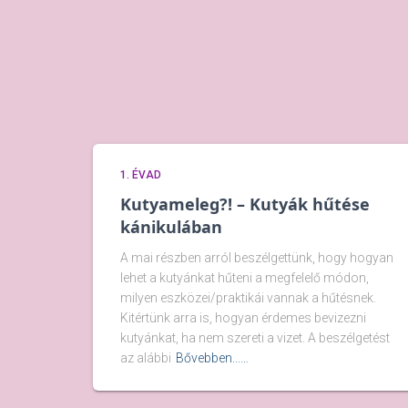
1. ÉVAD
Kutyameleg?! – Kutyák hűtése
kánikulában
A mai részben arról beszélgettünk, hogy hogyan
lehet a kutyánkat hűteni a megfelelő módon,
milyen eszközei/praktikái vannak a hűtésnek.
Kitértünk arra is, hogyan érdemes bevizezni
kutyánkat, ha nem szereti a vizet. A beszélgetést
az alábbi
Bővebben...…