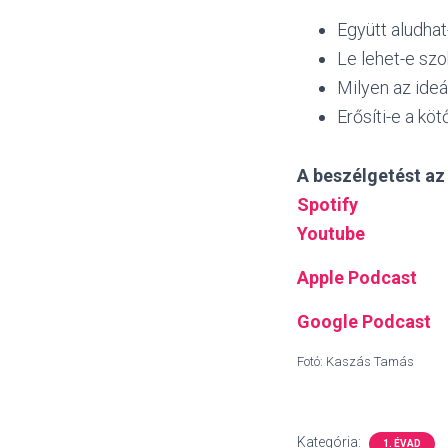
Együtt aludhat
Le lehet-e szo
Milyen az ideá
Erősíti-e a köt
A beszélgetést az 
Spotify
Youtube
Apple Podcast
Google Podcast
Fotó: Kaszás Tamás
Kategória:
1. ÉVAD