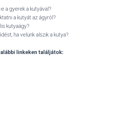
-e a gyerek a kutyával?
ktatni a kutyát az ágyról?
lis kutyaágy?
ődést, ha velünk alszik a kutya?
alábbi linkeken találjátok: