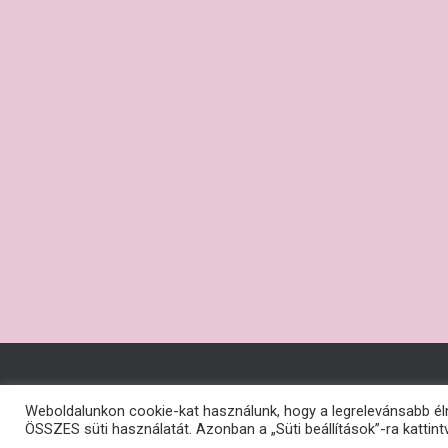
Weboldalunkon cookie-kat használunk, hogy a legrelevánsabb él
ÖSSZES süti használatát. Azonban a „Süti beállítások”-ra kattintv