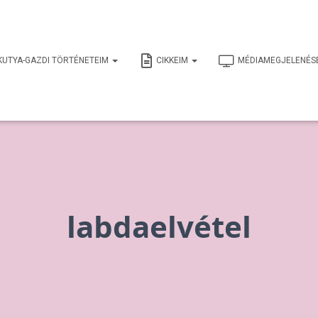
KUTYA-GAZDI TÖRTÉNETEIM
CIKKEIM
MÉDIAMEGJELENÉS
labdaelvétel