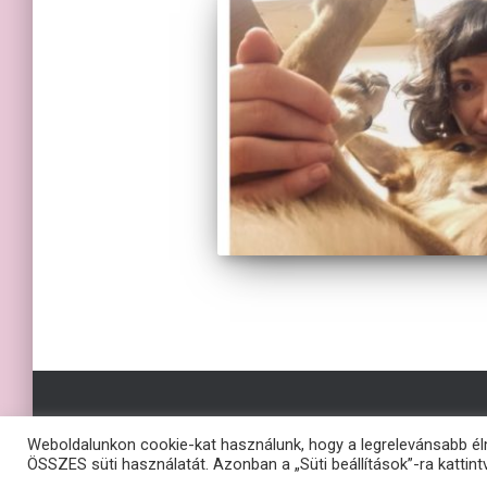
Weboldalunkon cookie-kat használunk, hogy a legrelevánsabb él
ÖSSZES süti használatát. Azonban a „Süti beállítások”-ra kattintv