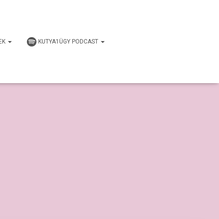
EK
KUTYA1ÜGY PODCAST