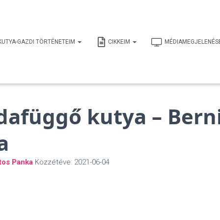
KUTYA-GAZDI TÖRTÉNETEIM
CIKKEIM
MÉDIAMEGJELENÉS
dafüggő kutya – Berni
a
tos Panka
Közzétéve:
2021-06-04