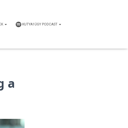
EK
KUTYA1ÜGY PODCAST
g a