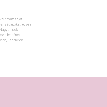
l együtt saját
ívánságaitokat, egyéni
. Nagyon sok
déseid lennének
lben, Facebook-