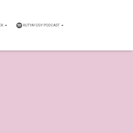
EK
KUTYA1ÜGY PODCAST