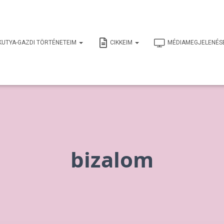
KUTYA-GAZDI TÖRTÉNETEIM
CIKKEIM
MÉDIAMEGJELENÉS
bizalom