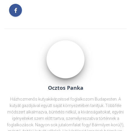
Ocztos Panka
Házhozmenős kutyakiképzéssel foglalkozom Budapesten. A
kutyát gazdijával együtt saját környezetében tanítjuk. Többféle
módszert alkalmazva, büntetés nélkül, a kívánságaitokat, egyéni
igényeiteket szem előtt tartva, személyreszabva történnek a
foglalkozások. Nagyon sok jutalomfalat fogy! Bármilyen korú(!),