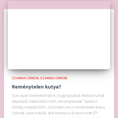
SZAKMAI CIKKEIM
SZAKMAI CIKKEIM
Reménytelen kutya?
Sok olyan történetet hallok, hogy kutyákat eltanácsolnak
képzésről, napköziből mert „reménytelenek”. Ilyenkor
mindig meglepődöm. Szerintem nincs reménytelen kutya.
Vannak olyan kutyák, akik bizonyos dolgok miatt (Pl: