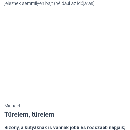
jeleznek semmilyen bajt (például az időjárás).
Michael
Türelem, türelem
Bizony, a kutyáknak is vannak jobb és rosszabb napjaik;