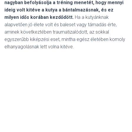
nagyban befolyásolja a tréning menetét, hogy mennyi
ideig volt kitéve a kutya a bántalmazásnak, és ez
milyen idős korában kezdődött.
Ha a kutyánknak
alapvetően jó élete volt és baleset vagy támadás érte,
aminek következtében traumatizalódott, az sokkal
egyszerűbb kiképzési eset, mintha egész életében komoly
elhanyagolásnak lett volna kitéve.