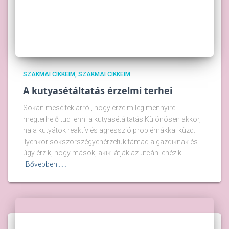
SZAKMAI CIKKEIM
SZAKMAI CIKKEIM
A kutyasétáltatás érzelmi terhei
Sokan meséltek arról, hogy érzelmileg mennyire
megterhelő tud lenni a kutyasétáltatás.Különösen akkor,
ha a kutyátok reaktív és agresszió problémákkal küzd.
Ilyenkor sokszorszégyenérzetük támad a gazdiknak és
úgy érzik, hogy mások, akik látják az utcán lenézik
Bővebben...…