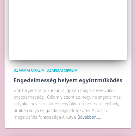
SZAKMAI CIKKEIM
SZAKMAI CIKKEIM
Engedelmesség helyett együttműködés
Sok helyen már a kurzus is így van meghirdetve: „alap
engedelmesség”. Célom viszont az, hogy ne engedelmes
kutyákat neveljek, hanem egy olyan kapcsolatot építsek,
amiben kutya és gazdája együttműködik. A pozitív
megerősítés fontossága A kutya
Bővebben...…