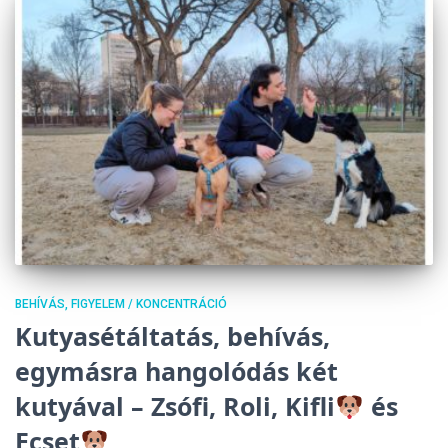
BEHÍVÁS
FIGYELEM / KONCENTRÁCIÓ
Kutyasétáltatás, behívás,
egymásra hangolódás két
kutyával – Zsófi, Roli, Kifli
és
Ecset