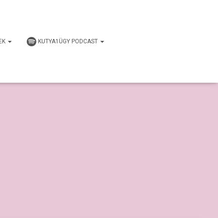
EK
KUTYA1ÜGY PODCAST