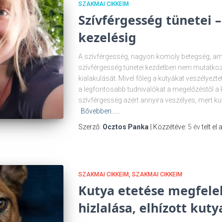
SZAKMAI CIKKEIM
Szívférgesség tünetei 
kezelésig
A szívférgesség, nagyon komoly betegség, am
szívférgesség tünetei kezdetben nem mutatkoz
kialakulását. Mivel főleg a kutyákat veszélyezt
a legfontosabb tudnivalókat a megelőzéstől a k
szívférgesség azért annyira veszélyes, mert k
Bővebben……
Szerző:
Ocztos Panka
| Közzétéve:
5 év
telt el
SZAKMAI CIKKEIM
SZAKMAI CIKKEIM
Kutya etetése megfele
hizlalása, elhízott kut