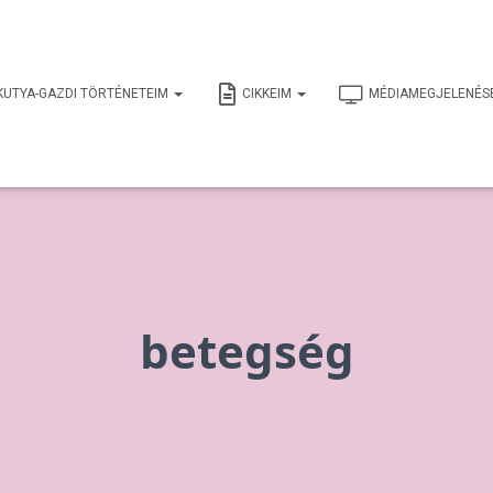
KUTYA-GAZDI TÖRTÉNETEIM
CIKKEIM
MÉDIAMEGJELENÉS
betegség