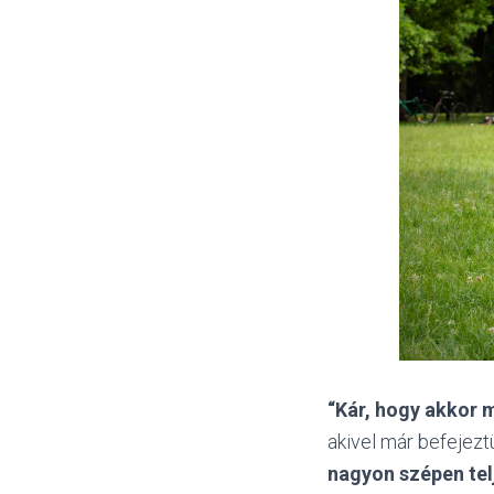
“Kár, hogy akkor 
akivel már befejezt
nagyon szépen tel