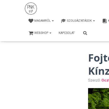
MAGAMRÓL
SZOLGÁLTATÁSOK
WEBSHOP
KAPCSOLAT
Foj
Kín
Szerző:
Ocz